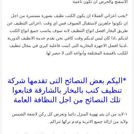
الاسفنج والحرص ان تكون ناعمة
*يجب اعزائي العملاء ان يكون الكنب نظيف بصورة مستمرة من اجل
ان تكونوا جاهزين لاستقبال الضيوف فس اي وقت ،اعزائي التنظيف عن
طريق البخار افضل انواع التنظيف لانه سوف يناسب جميع انواع الكنب
لديكم ،اذا كان ليس لديكم وقت كافي نحن نقدم خدمة الانظيف الدورية
،لدينا افضل الاجهزة البخارية التى اثبتت فاعلية كبري في مجال تنظيف
للكنب باقمشة المختلفة وأنواعه التى لا حصر لها
*اليكم بعض النصائح التى تقدمها شركة
تنظيف كنب بالبخار بالشارقة فتابعوا
تلك النصائح من اجل النظافة العامة
١-لابد من ان يتم تهوية المنزل دائما وتعرض كل ركن لاشعة الشمس
ولابد من ازالة جميع الاتربة وعدم تركها تتراكم .