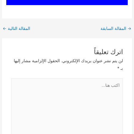
Post
→
المقالة السابقة
المقالة التالية
←
navigation
اترك تعليقاً
لن يتم نشر عنوان بريدك الإلكتروني.
الحقول الإلزامية مشار إليها
بـ
*
اكتب
هنا...