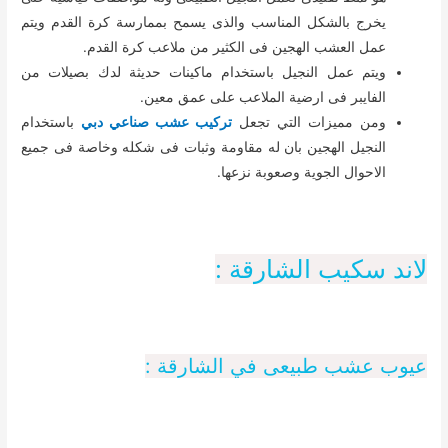
يخرج بالشكل المناسب والذى يسمح بممارسة كرة القدم ويتم
عمل العشب الهجين فى الكثير من ملاعب كرة القدم.
ويتم عمل النجيل باستخدام ماكينات حديثة لدك بصيلات من
الفايبر فى ارضية الملاعب على عمق معين.
ومن مميزات التي تجعل
تركيب عشب صناعي دبي
باستخدام
النجيل الهجين بان له مقاومة وثبات فى شكله وخاصة فى جميع
الاحوال الجوية وصعوبة نزعها.
لاند سكيب الشارقة :
عيوب عشب طبيعى في الشارقة :