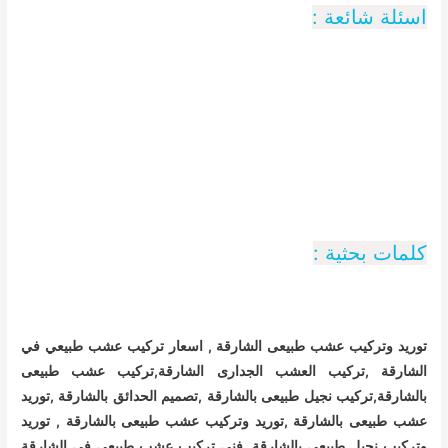
اسئلة شائعة :
كلمات بحثية :
توريد وتركيب عشب طبيعى الشارقة , اسعار تركيب عشب طبيعي في
الشارقة ,تركيب العشب الجدارى الشارقة,تركيب عشب طبيعى
بالشارقة,تركيب نجيل طبيعى بالشارقة ,تصميم الحدائق بالشارقة ,توريد
عشب طبيعى بالشارقة ,توريد وتركيب عشب طبيعى بالشارقة , توريد
وتركيب نجيل طبيعى بالشارقة, فني تركيب عشب طبيعي في الشارقة