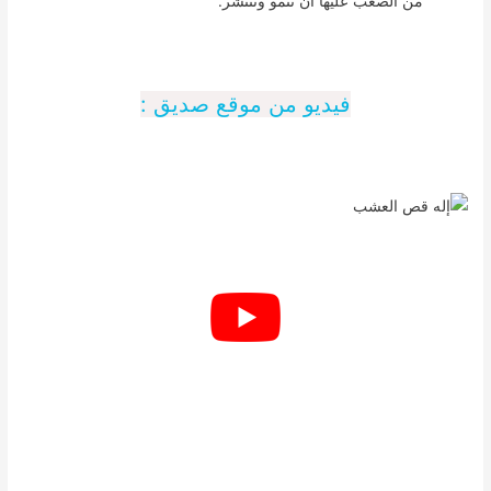
من الصعب عليها ان تنمو وتنتشر.
فيديو من موقع صديق :