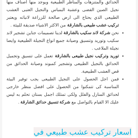
الحدائق والمتنزهات والمناظر الطبيعية ويوجد منها اصناف منها
نجيل الصين الفضى وعشبة البمباس والنجيل العنبى العشب
الطبيعى الذي يحتاج الى ارض صالحة للزراعة لانباته ويعتبر
تركيب عشب طبيعى بالشارقة
من الاكثر الاشياء صديقة للبيئة .
نحن
شركة لاند سكيب بالشارقة
لدينا تصميمات جناين تشجير لاند
سكيب وتوريد وتنسيق وصيانة جميع انواع النجيلة الطبيعية وايضا
نجيلة الملاعب .
توريد وتركيب نجيل طبيعى بالشارقة
تعمل على تنسيق وتجميل
الحدائق بالنجيل الطبيعى وتشجير كمبوند وصيانة الحدائق من
قص العشب الطبيعية.
فمن اجل الحصول على النجيل الطبيعى يجب توفير البيئة
المناسبة كى تتمكنوا من الحصول على افضل منظر خارجى
لحدائق المنازل والفلل ولكى تمتلك اجمل بستان تحلم به ليس
عليك الا القيام بالتواصل مع
شركة تنسيق حدائق الشارقة
.
اسعار تركيب عشب طبيعي في