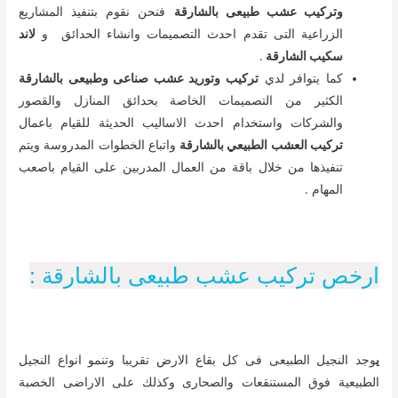
وتركيب عشب طبيعى بالشارقة
فنحن نقوم بتنفيذ المشاريع
الزراعية التى تقدم احدث التصميمات وانشاء الحدائق و
لاند
سكيب الشارقة
.
كما يتوافر لدي
تركيب وتوريد عشب صناعى وطبيعى بالشارقة
الكثير من التصميمات الخاصة بحدائق المنازل والقصور
والشركات واستخدام احدث الاساليب الحديثة للقيام باعمال
تركيب العشب الطبيعي بالشارقة
واتباع الخطوات المدروسة ويتم
تنفيذها من خلال باقة من العمال المدربين على القيام باصعب
المهام .
ارخص تركيب عشب طبيعى بالشارقة :
ي
وجد النجيل الطبيعى فى كل بقاع الارض تقريبا وتنمو انواع النجيل
الطبيعية فوق المستنقعات والصحارى وكذلك على الاراضى الخصبة