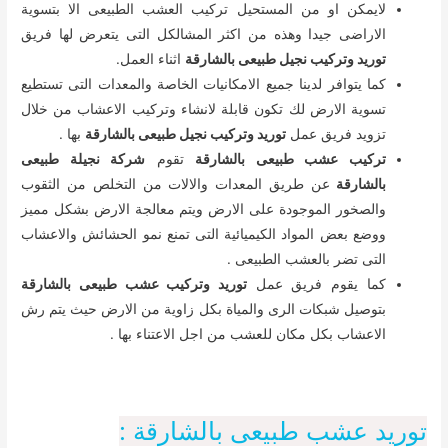
لايمكن او من المستحيل تركيب العشب الطبيعى الا بتسوية
الاراضى جيدا وهذه من اكثر المشالكل التى يتعرض لها فريق
توريد وتركيب نجيل طبيعى بالشارقة
اثناء العمل.
كما يتوافر لدينا جميع الامكانيات الخاصة والمعدات التى تستطيع
تسوية الارض لك تكون قابلة لانشاء وتركيب الاعشاب من خلال
تزويد فريق عمل
توريد وتركيب نجيل طبيعى بالشارقة
بها .
تركيب عشب طبيعى بالشارقة
تقوم
شركة نجيلة طبيعى
بالشارقة
عن طريق المعدات والالات من التخلص من الثقوب
والصخور الموجودة على الارض ويتم معالجة الارض بشكل مميز
ووضع بعض المواد الكيميائية التى تمنع نمو الحشائش والاعشاب
التى تضر بالعشب الطبيعى .
كما يقوم فريق عمل
توريد وتركيب عشب طبيعى بالشارقة
بتوصيل شبكات الرى والمياة بكل زاوية من الارض حيث يتم رش
الاعشاب بكل مكان للعشب من اجل الاعتناء بها .
توريد عشب طبيعى بالشارقة :