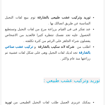
توريد وتركيب عشب طبيعى بالشارقة
توم ببيع لفات النجيل
المناسبة عن طريق اتصالك بها .
عند تفكر فى فى القيام بزراعة مرج من لفات النجيل وتستطيع
الحصول عليه تجد نفسك تنتظره كثيرا فالعديد من الاشخاص
يفضلون شراء الجاهز على الرغم من كثرة تكلفته .
اطلب من
شركة لاند سكيب بالشارقة
و
تركيب عشب صناعي
بالشارقة
تجد لديك لفات النجيل وهى على شكل لفات عشبية تم
زراعتها منذ عام واكثر .
توريد وتركيب عشب طبيعي :
يمكنك عزيزى العميل طلب لفات النجيل الطبيعى من
توريد