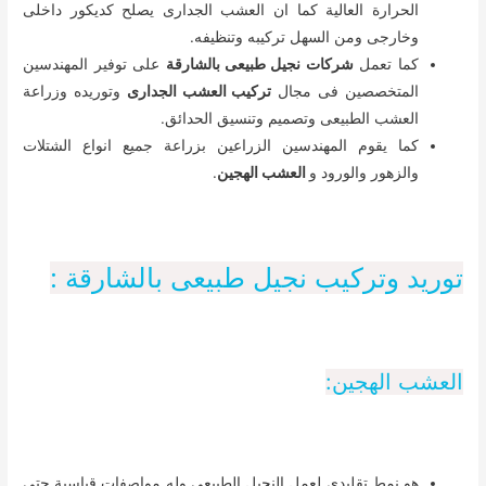
الحرارة العالية كما ان العشب الجدارى يصلح كديكور داخلى
وخارجى ومن السهل تركيبه وتنظيفه.
كما تعمل
شركات نجيل طبيعى بالشارقة
على توفير المهندسين
المتخصصين فى مجال
تركيب العشب الجدارى
وتوريده وزراعة
العشب الطبيعى وتصميم وتنسيق الحدائق.
كما يقوم المهندسين الزراعين بزراعة جميع انواع الشتلات
والزهور والورود و
العشب الهجين
.
توريد وتركيب نجيل طبيعى بالشارقة :
العشب الهجين:
هو نمط تقليدى لعمل النجيل الطبيعى وله مواصفات قياسية حتى