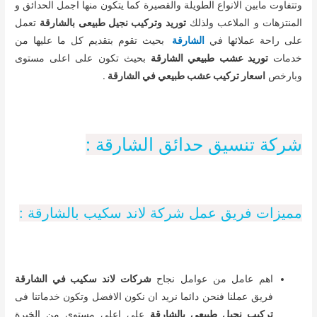
وتتفاوت مابين الانواع الطويلة والقصيرة كما يتكون منها اجمل الحدائق و
المنتزهات و الملاعب ولذلك
توريد وتركيب نجيل طبيعى بالشارقة
تعمل
على راحة عملائها في
الشارقة
بحيث تقوم بتقديم كل ما عليها من
خدمات
توريد عشب طبيعي الشارقة
بحيث تكون على اعلى مستوى
وبارخص
اسعار تركيب عشب طبيعي في الشارقة
.
شركة تنسيق حدائق الشارقة :
مميزات فريق عمل شركة لاند سكيب بالشارقة :
اهم عامل من عوامل نجاح
شركات لاند سكيب في الشارقة
فريق عملنا فنحن دائما نريد ان نكون الافضل وتكون خدماتنا فى
تركيب نجيل طبيعى بالشارقة
على اعلى مستوى من الخبرة