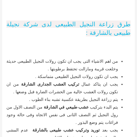
طرق زراعة النجيل الطبيعى لدى شركة نجيلة
طبيعى بالشارقة :
من اهم الاشياء التى يجب ان تكون رولات النجيل الطبيعى حديثة
وخلعت قريبة ومازالت تحتفظ برطوبتها .
يجب ان تكون رولات النجيل الطبيعى متماسكة .
يجب ان يتاكد عمال
تركيب العشب الجدارى الشارقة
من ان
تكون رولات العشب خالية من الحشرات الضارة فبل وضعها .
يتم زراعة النجيل بطريقة عكسية تشبه بناء الطوب .
يتم البدء بتركيب
عشب طبيعي في الشارقة
من النصف الاول من
رول النجيل ثم النصف الثانى فى نفس الاتجاه وفى حالة وجود
فراغات يتم وضع البذور .
يجب بعد
توريد وتركيب عشب طبيعى بالشارقة
عدم المشى