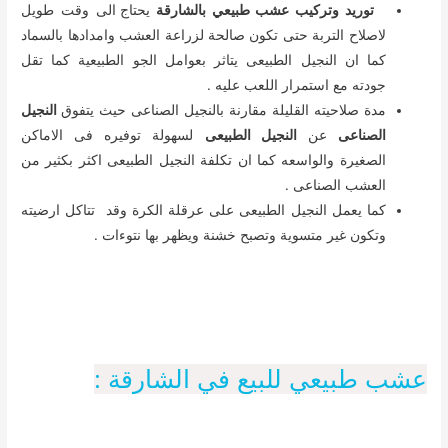
توريد وتركيب عشب طبيعي بالشارقة
يحتاج الى وقت طويل
لاصلاح التربة حتى تكون صالحة لزراعة العشب وامدادها بالسماد
كما ان النجيل الطبيعى يتاثر بعوامل الجو الطبيعية كما تقل
جودته مع استمرار اللعب عليه .
مدة صلاحيته القليلة مقارنة بالنجيل الصناعى حيث يتفوق
النجيل
الصناعى
عن
النجيل الطبيعى
لسهولة توفيره فى الاماكن
الصغيرة والواسعه كما ان تكلفة النجيل الطبيعى اكثر بكثير من
العشب الصناعى .
كما يعمل النجيل الطبيعى على عرقلة الكرة وقد تتاكل ارضيته
وتكون غير متسوية وتصبح خشنة ويظهر بها نتوءات .
عشب طبيعي للبيع في الشارقة :