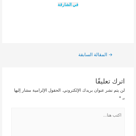
في الشارقة
تصفّح
→
المقالة السابقة
المقالات
اترك تعليقًا
لن يتم نشر عنوان بريدك الإلكتروني.
الحقول الإلزامية مشار إليها
بـ
*
اكتب
هنا...