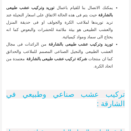
يمكنك الاتصال بنا للقيام باعمال
توريد وتركيب عشب طبيعى
بالشارقة
حيث يتم فى هذه الحالة الاتفاق على اسعار النجيلة عند
تريد توريدها لملاعب الكرة والجولف او فى حديقة المنزل
والعشب الطبيعى هو بيئة ملائمة للحشرات والبعوض كما انه
يحتاج الى سماد ومواد كيميائية.
توريد وتركيب عشب طبيعى بالشارقة
من الرائدات فى مجال
العشب الطبيعى والنجيل الصناعى المصمم للملاعب والحدائق
كما ان منتجات
شركة تركيب عشب طبيعى بالشارقة
معتمدة من
اتحاد الكرة.
تركيب عشب صناعي وطبيعي في
الشارقة :