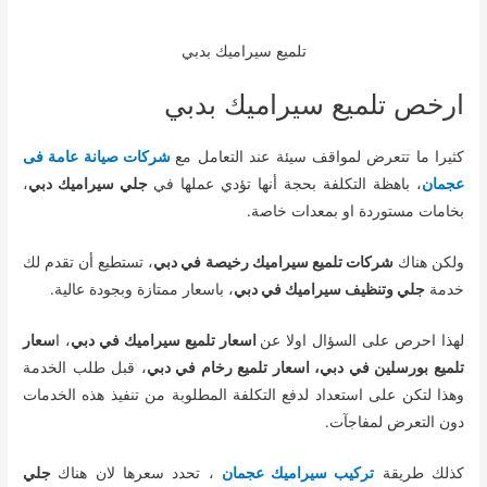
تلميع سيراميك بدبي
ارخص تلميع سيراميك بدبي
كثيرا ما تتعرض لمواقف سيئة عند التعامل مع
شركات صيانة عامة فى
عجمان
، باهظة التكلفة بحجة أنها تؤدي عملها في
جلي سيراميك دبي
،
بخامات مستوردة او بمعدات خاصة.
ولكن هناك
شركات تلميع سيراميك رخيصة في دبي
، تستطيع أن تقدم لك
خدمة
جلي وتنظيف سيراميك في دبي
، باسعار ممتازة وبجودة عالية.
لهذا احرص على السؤال اولا عن
اسعار تلميع سيراميك في دبي
، ا
سعار
تلميع بورسلين في دبي، اسعار تلميع رخام في دبي
، قبل طلب الخدمة
وهذا لتكن على استعداد لدفع التكلفة المطلوبة من تنفيذ هذه الخدمات
دون التعرض لمفاجآت.
كذلك طريقة
تركيب سيراميك عجمان
، تحدد سعرها لان هناك
جلي