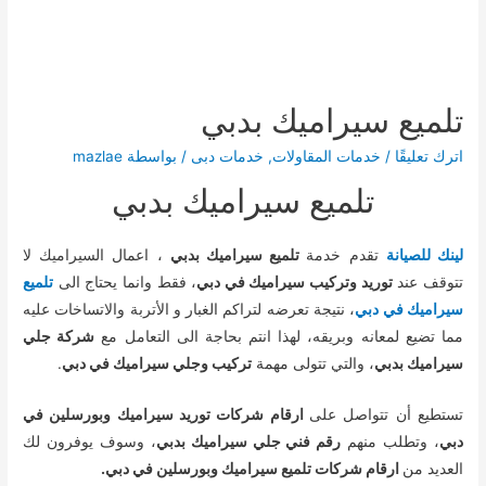
تلميع سيراميك بدبي
اترك تعليقًا
/
خدمات المقاولات
,
خدمات دبى
/ بواسطة
mazlae
تلميع سيراميك بدبي
لينك للصيانة
تقدم خدمة
تلميع سيراميك بدبي
، اعمال السيراميك لا
تتوقف عند
توريد وتركيب سيراميك في دبي
، فقط وانما يحتاج الى
تلميع
سيراميك في دبي
، نتيجة تعرضه لتراكم الغبار و الأتربة والاتساخات عليه
مما تضيع لمعانه وبريقه، لهذا انتم بحاجة الى التعامل مع
شركة جلي
سيراميك بدبي
، والتي تتولى مهمة
تركيب وجلي سيراميك في دبي
.
تستطيع أن تتواصل على
ارقام شركات توريد سيراميك وبورسلين في
دبي
، وتطلب منهم
رقم فني جلي سيراميك بدبي
، وسوف يوفرون لك
العديد من
ارقام شركات تلميع سيراميك وبورسلين في دبي.