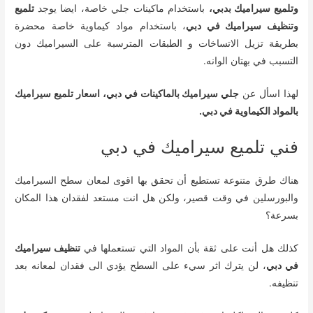
وتلميع سيراميك بدبي،
باستخدام ماكينات جلي خاصة، ايضا يوجد
تلميع
وتنظيف سيراميك في دبي
، باستخدام مواد كيماوية خاصة محضرة
بطريقة تزيل الاتساخات و الطبقات المترسبة على السيراميك دون
التسبب في بهتان الوانه.
لهذا اسأل عن
جلي سيراميك بالماكينات في دبي، اسعار تلميع سيراميك
بالمواد الكيماوية في دبي.
فني تلميع سيراميك في دبي
هناك طرق متنوعة تستطيع أن تحقق بها اقوى لمعان سطح السيراميك
والبورسلين في وقت قصير، ولكن هل انت مستعد لفقدان هذا المكان
بسرعة؟
كذلك هل أنت على ثقة بأن المواد التي تستعملها في
تنظيف سيراميك
في دبي
، لن يترك اثر سيء على السطح يؤدي الى فقدان لمعانه بعد
تنظيفه.