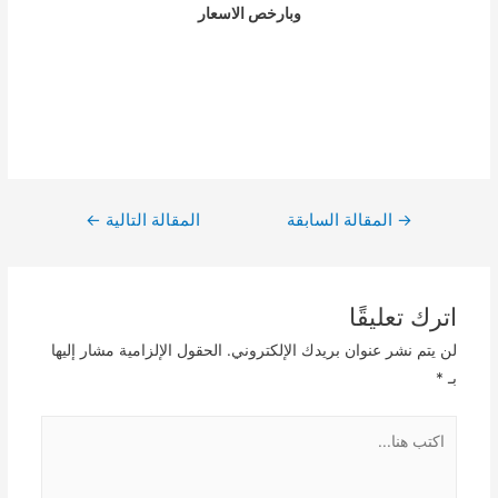
وبارخص الاسعار
تصفّح
→
المقالة السابقة
المقالة التالية
←
المقالات
اترك تعليقًا
لن يتم نشر عنوان بريدك الإلكتروني.
الحقول الإلزامية مشار إليها
بـ
*
اكتب
هنا...