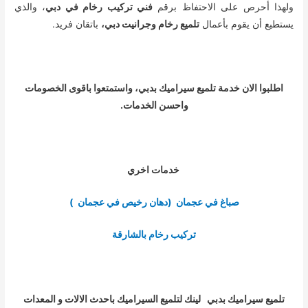
ولهذا أحرص على الاحتفاظ برقم
فني تركيب رخام في دبي
، والذي
يستطيع أن يقوم بأعمال
تلميع رخام وجرانيت دبي،
باتقان فريد.
اطلبوا الان خدمة تلميع سيراميك بدبي، واستمتعوا باقوى الخصومات
واحسن الخدمات
.
خدمات اخري
صباغ في عجمان (دهان رخيص في عجمان )
تركيب رخام بالشارقة
تلميع سيراميك بدبي لينك لتلميع السيراميك باحدث الالات و المعدات