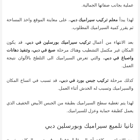
عملية بجانب صفاتها الجمالية.
لهذا يبدأ
معلم تركيب سيراميك دبي
، على معاينة الموقع واخذ المساحة
ثم يقرر كمية السيراميك المطلوب.
بعد الانتهاء من أعمال
تركيب سيراميك بورسلين في دبي
، قد يكون
المكان غير مكتمل التشطيب وهناك مرحلة
صبغ في دبي، وتنفيذ دهانات
واصباغ في دبي
، والتي تعرض السيراميك الى التلطخ بالألوان نتيجة
العمل.
كذلك مرحلة
تركيب جبس بورد في دبي،
قد تسبب في اتساخ المكان
والسيراميك وتسبب له الخدش أثناء العمل.
لهذا يتم تغطية سطح السيراميك بطبقة من الجبس الأبيض الخفيف الذي
يعمل كطبقة حماية وعزل للسيراميك.
ثانيا تلميع سيراميك وبورسلين دبي