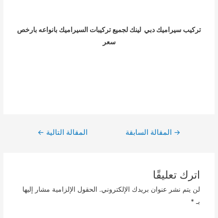
تركيب سيراميك دبي لينك لجميع تركيبات السيراميك بانواعه بارخص
سعر
تصفّح
→
المقالة السابقة
المقالة التالية
←
المقالات
اترك تعليقًا
لن يتم نشر عنوان بريدك الإلكتروني.
الحقول الإلزامية مشار إليها
بـ
*