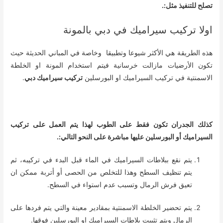
تصلح للتنفيذ مثل:.
اولا تركيب سيراميك في دبي بالمونة
هذه الطريقة هي الأكثر شيوعا وتطبيقا وخاصة في المباني الحديثة حيث
تكون الأرضيات مازالت خرسانية فيتم استخدام المونة او الخلطة
الاسمنتية في تركيب السيراميك او البورسلين
تركيب سيراميك دبي
.
كذلك الجدران تكون فقط على الطوب لهذا يتم العمل على تركيب
السيراميك أو البورسلين عليها مباشرة على النحو التالي:.
يتم نقع ببلاطات السيراميك في الماء قبل البدء في تركيبه، ثم
يتم تنظيف السطح وهذا للتخلص من الحصى أو أتربة ممكن ان
تعيق فرش الرمال وتسبب عدم استواء في السطح.
يتم تحضير الخلطة الاسمنتية بمقادير معينة والتي يتم فردها على
الرمال ويتم تثبيت بلاطات السيراميك او البورسلين فوقها.