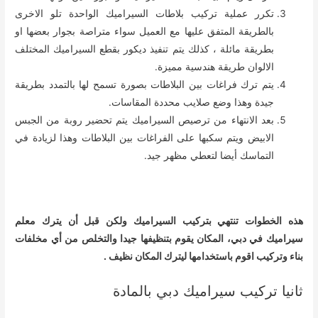
تكرر عملية تركيب بلاطات السيراميك الواحدة تلو الاخرى
بالطريقة المتفق عليها مع العميل سواء متراصة بجوار بعضها او
بطريقة مائلة ، كذلك يتم تنفيذ ديكور بقطع السيراميك المختلف
الالوان طريقة هندسية مميزة.
يتم ترك فراغات بين البلاطات بصورة تسمح لها بالتمدد بطريقة
جيدة وهذا وضع صلايب محددة المقاسات.
بعد الانتهاء من ترصيص السيراميك يتم تحضير روبة من الجبس
الابيض ويتم سكبها على الفراغات بين البلاطات وهذا لزيادة في
التماسك أيضا لتعطي مظهر جيد.
هذه الخطوات تنتهي بتركيب السيراميك ولكن قبل أن يترك معلم
سيراميك في دبي، المكان يقوم بتنظيفها جيدا والتخلص من أي مخلفات
بناء وتركيب اقوم باستخدامها ليترك المكان نظيف .
ثانيا تركيب سيراميك دبي بالمادة