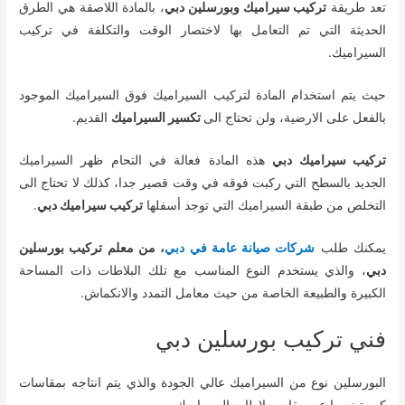
تعد طريقة
تركيب سيراميك وبورسلين دبي
، بالمادة اللاصقة هي الطرق
الحديثة التي تم التعامل بها لاختصار الوقت والتكلفة في تركيب
السيراميك.
حيث يتم استخدام المادة لتركيب السيراميك فوق السيراميك الموجود
بالفعل على الارضية، ولن تحتاج الى
تكسير السيراميك
القديم.
تركيب سيراميك دبي
هذه المادة فعالة في التحام ظهر السيراميك
الجديد بالسطح التي ركبت فوقه في وقت قصير جدا، كذلك لا تحتاج الى
التخلص من طبقة السيراميك التي توجد أسفلها
تركيب سيراميك دبي
.
يمكنك طلب
شركات صيانة عامة في دبي
، من معلم تركيب بورسلين
دبي
، والذي يستخدم النوع المناسب مع تلك البلاطات ذات المساحة
الكبيرة والطبيعة الخاصة من حيث معامل التمدد والانكماش.
فني تركيب بورسلين دبي
البورسلين نوع من السيراميك عالي الجودة والذي يتم انتاجه بمقاسات
كبيرة نسبيا عن مقاس بلاطات السيراميك.