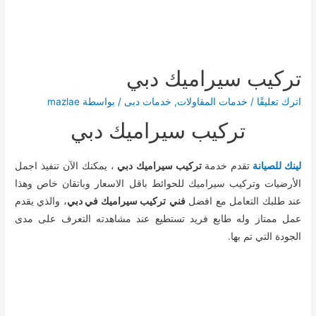
تركيب سيراميك دبي
اترك تعليقًا
/
خدمات المقاولات
,
خدمات دبى
/ بواسطة
mazlae
تركيب سيراميك دبي
لينك للصيانة
تقدم خدمة
تركيب سيراميك دبي
، يمكنك الآن تنفيذ اجمل
الأرضيات وتركيب سيراميك للحوائط باقل الاسعار وباتقان خاص وهذا
عند طلبك التعامل مع افضل
فني
تركيب سيراميك في دبي
، والذي يقدم
عمل ممتاز وله طابع فريد تستطيع عند مشاهدته التعرف على مدى
الجودة التي تم بها.