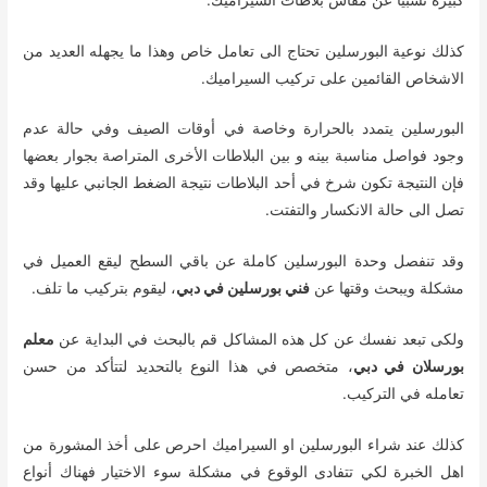
كذلك نوعية البورسلين تحتاج الى تعامل خاص وهذا ما يجهله العديد من
الاشخاص القائمين على تركيب السيراميك.
البورسلين يتمدد بالحرارة وخاصة في أوقات الصيف وفي حالة عدم
وجود فواصل مناسبة بينه و بين البلاطات الأخرى المتراصة بجوار بعضها
فإن النتيجة تكون شرخ في أحد البلاطات نتيجة الضغط الجانبي عليها وقد
تصل الى حالة الانكسار والتفتت.
وقد تنفصل وحدة البورسلين كاملة عن باقي السطح ليقع العميل في
مشكلة ويبحث وقتها عن
فني بورسلين في دبي
، ليقوم بتركيب ما تلف.
ولكى تبعد نفسك عن كل هذه المشاكل قم بالبحث في البداية عن
معلم
بورسلان في دبي
، متخصص في هذا النوع بالتحديد لتتأكد من حسن
تعامله في التركيب.
كذلك عند شراء البورسلين او السيراميك احرص على أخذ المشورة من
اهل الخبرة لكي تتفادى الوقوع في مشكلة سوء الاختيار فهناك أنواع