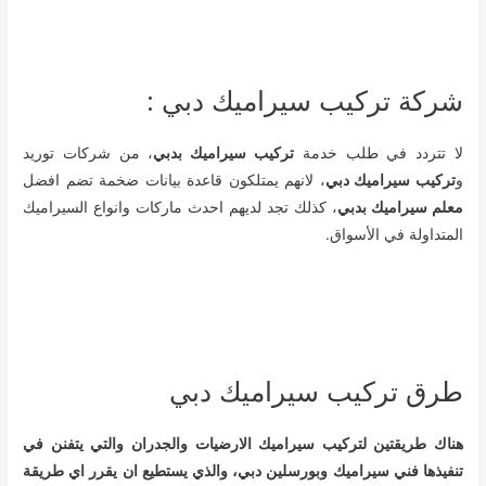
شركة تركيب سيراميك دبي :
لا تتردد في طلب خدمة
تركيب سيراميك بدبي
، من شركات توريد
و
تركيب سيراميك دبي
، لانهم يمتلكون قاعدة بيانات ضخمة تضم افضل
معلم سيراميك بدبي
، كذلك تجد لديهم احدث ماركات وانواع السيراميك
المتداولة في الأسواق.
طرق تركيب سيراميك دبي
هناك طريقتين لتركيب سيراميك الارضيات والجدران والتي يتفنن في
تنفيذها فني سيراميك وبورسلين دبي، والذي يستطيع ان يقرر اي طريقة