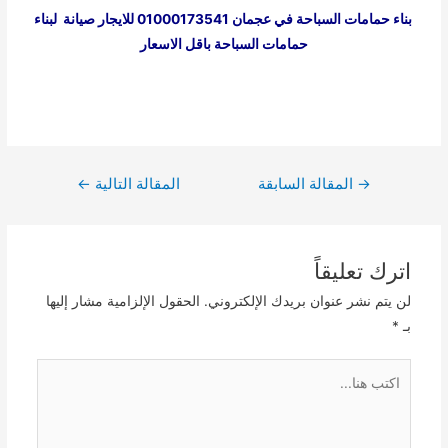
بناء حمامات السباحة في عجمان 01000173541 للايجار صيانة لبناء
حمامات السباحة باقل الاسعار
تصفّح
→
المقالة السابقة
المقالة التالية
←
المقالات
اترك تعليقاً
لن يتم نشر عنوان بريدك الإلكتروني.
الحقول الإلزامية مشار إليها
بـ
*
اكتب
هنا...