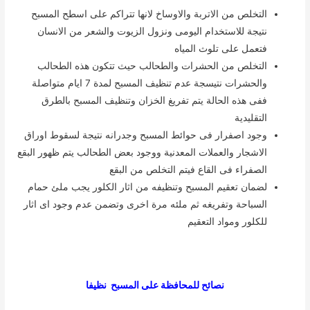
التخلص من الاتربة والاوساخ لانها تتراكم على اسطح المسبح
نتيجة للاستخدام اليومى ونزول الزيوت والشعر من الانسان
فتعمل على تلوث المياه
التخلص من الحشرات والطحالب حيث تتكون هذه الطحالب
والحشرات نتيسجة عدم تنظيف المسبح لمدة 7 ايام متواصلة
ففى هذه الحالة يتم تفريغ الخزان وتنظيف المسبح بالطرق
التقليدية
وجود اصفرار فى حوائط المسبح وجدرانه نتيجة لسقوط اوراق
الاشجار والعملات المعدنية ووجود بعض الطحالب يتم ظهور البقع
الصفراء فى القاع فيتم التخلص من البقع
لضمان تعقيم المسبح وتنظيفه من اثار الكلور يجب ملئ حمام
السباحة وتفريغه ثم ملئه مرة اخرى وتضمن عدم وجود اى اثار
للكلور ومواد التعقيم
نصائح للمحافظة على المسبح نظيفا