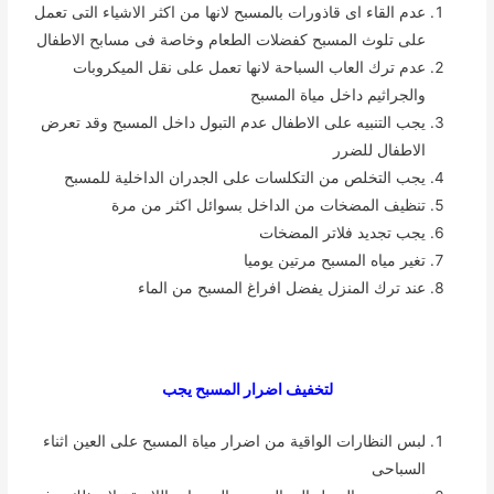
عدم القاء اى قاذورات بالمسبح لانها من اكثر الاشياء التى تعمل
على تلوث المسبح كفضلات الطعام وخاصة فى مسابح الاطفال
عدم ترك العاب السباحة لانها تعمل على نقل الميكروبات
والجراثيم داخل مياة المسبح
يجب التنبيه على الاطفال عدم التبول داخل المسبح وقد تعرض
الاطفال للضرر
يجب التخلص من التكلسات على الجدران الداخلية للمسبح
تنظيف المضخات من الداخل بسوائل اكثر من مرة
يجب تجديد فلاتر المضخات
تغير مياه المسبح مرتين يوميا
عند ترك المنزل يفضل افراغ المسبح من الماء
لتخفيف اضرار المسبح يجب
لبس النظارات الواقية من اضرار مياة المسبح على العين اثناء
السباحى