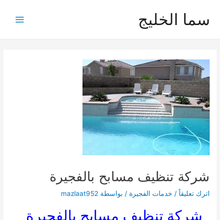
خطي
سما الخليج
لى
Main
لمحتوى
Menu
شركة تنظيف مسابح بالفجيرة
اترك تعليقاً
/
خدمات الفجيرة
/ بواسطة
mazlaat952
شركة تنظيف مسابح بالفجيرة