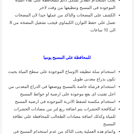
الموجودة فى المسبح وتنظيفها من وقت لاخر
الكشف على المضخات والتاكد من عملها جيدا لان المضخات
تعمل على حفظ التوازن الكيماوى فيجب تشغيل المضخة من 8
الى 10 ساعات
للمحافظة على المسبح يوميا
استخدام سلة تنظيقه الاوساخ الموجودة على سطح المياة بحيث
تكون بذراع معدنى طويل
استخدام فرشاة خاصة بالمسبح ووضعها فى الذراع المعدنى من
اجل تفتيت اى بقع موجودة على ارضية او حوائط المسبح
استخدام مكنسة لشفط الاتربة الموجودة فى ارضية المسبح
لمكافحة الحشرات يتم اضافة ربع لتر من مضادات الحشرات
للمياة وكذلك اضافة مضادات الطحالب للمحافظة على نظافة
المسبح
واتمام هذه العملية يجب التاكد من عدم استخدام المسبح فى