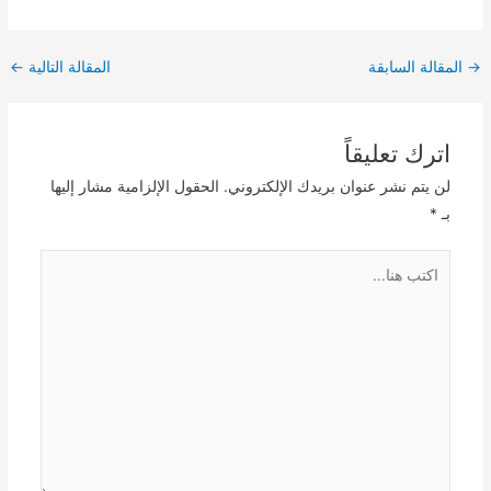
Post
→
المقالة السابقة
المقالة التالية
←
navigation
اترك تعليقاً
لن يتم نشر عنوان بريدك الإلكتروني.
الحقول الإلزامية مشار إليها
بـ
*
اكتب
هنا...