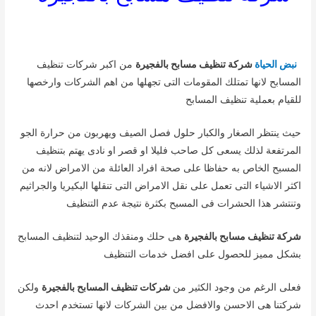
نبض الحياة
شركة تنظيف مسابح بالفجيرة
من اكبر شركات تنظيف
المسابح لانها تمتلك المقومات التى تجهلها من اهم الشركات وارخصها
للقيام بعملية تنظيف المسابح
حيث ينتظر الصغار والكبار حلول فصل الصيف ويهربون من حرارة الجو
المرتفعة لذلك يسعى كل صاحب فليلا او قصر او نادى يهتم بتنظيف
المسبح الخاص به حفاظا على صحة افراد العائلة من الامراض لانه من
اكثر الاشياء التى تعمل على نقل الامراض التى تنقلها البكيريا والجراثيم
وتنتشر هذا الحشرات فى المسبح بكثرة نتيجة عدم التنظيف
شركة تنظيف مسابح بالفجيرة
هى حلك ومنقذك الوحيد لتنظيف المسابح
بشكل مميز للحصول على افضل خدمات التنظيف
فعلى الرغم من وجود الكثير من
شركات تنظيف المسابح بالفجيرة
ولكن
شركتنا هى الاحسن والافضل من بين الشركات لانها تستخدم احدث