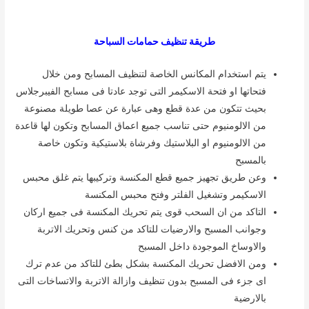
طريقة تنظيف حمامات السباحة
يتم استخدام المكانس الخاصة لتنظيف المسابح ومن خلال
فتحاتها او فتحة الاسكيمر التى توجد عادتا فى مسابح الفيبرجلاس
بحيث تتكون من عدة قطع وهى عبارة عن عصا طويلة مصنوعة
من الالومنيوم حتى تناسب جميع اعماق المسابح وتكون لها قاعدة
من الالومنيوم او البلاستيك وفرشاة بلاستيكية وتكون خاصة
بالمسبح
وعن طريق تجهيز جميع قطع المكنسة وتركيبها يتم غلق محبس
الاسكيمر وتشغيل الفلتر وفتح محبس المكنسة
التاكد من ان السحب قوى يتم تحريك المكنسة فى جميع اركان
وجوانب المسبح والارضيات للتاكد من كنس وتحريك الاتربة
والاوساخ الموجودة داخل المسبح
ومن الافضل تحريك المكنسة بشكل بطئ للتاكد من عدم ترك
اى جزء فى المسبح بدون تنظيف وازالة الاتربة والاتساخات التى
بالارضية