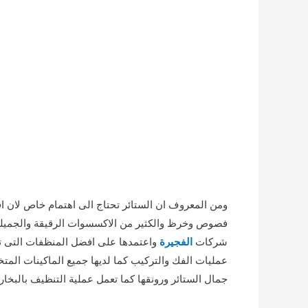
ومن المعروف ان الستائر تحتاج الى اهتمام خاص لان ا
فصوص وخرظ والكثير من الاكسسوات الرقيقة والجميلة و
شركات
الفجيرة
واعتمدها على افضل المنظفات التى تع
عمليات الفك والتركيب كما لديها جميع الماكينات الم
جمال الستائر ورونقها كما تعمل عملية التنظيف بالبخار ع