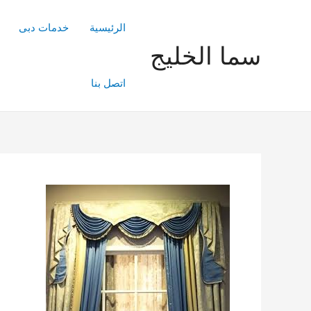
خطي
لى
الرئيسية
خدمات دبى
لمحتوى
سما الخليج
اتصل بنا