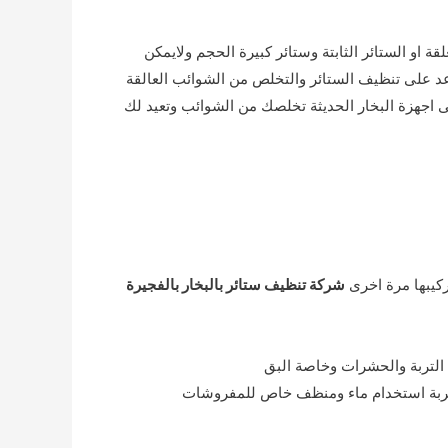
 او الستائر الثابتة وستائر كبيرة الحجم ولايمكن
عد على تنظيف الستائر والتخلص من الشوائب العالقة
ى اجهزة البخار الحديثة تخلصك من الشوائب وتعيد لك
ركيبها مرة اخرى
شركة تنظيف ستائر بالبخار بالفجيرة
ه التربة والحشرات وخاصة البق
الاتربة استخدام ماء ومنظف خاص للمفروشات