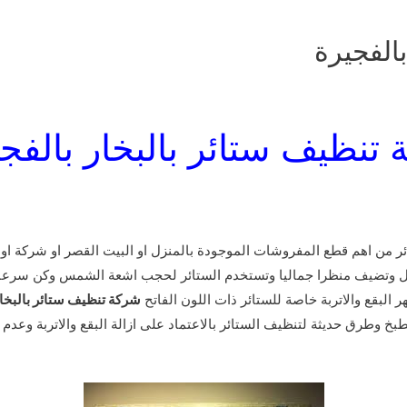
الفجيرة
تنظيف ستائر بالبخار بالف
ر من اهم قطع المفروشات الموجودة بالمنزل او البيت القصر او شركة او 
منزل وتضيف منظرا جماليا وتستخدم الستائر لحجب اشعة الشمس وكن سرعان ما
 البقع والاتربة خاصة للستائر ذات اللون الفاتح
شركة تنظيف ستائر بالبخار
خ وطرق حديثة لتنظيف الستائر بالاعتماد على ازالة البقع والاتربة وعدم ت