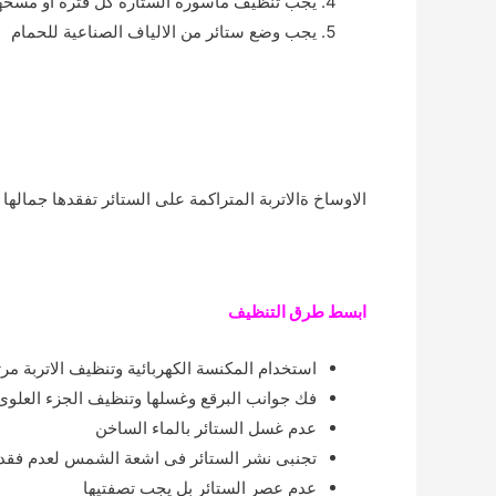
يجب تنظيف ماسورة الستارة كل فترة او مسحها ب
يجب وضع ستائر من الالياف الصناعية للحمام
الاوساخ ةالاتربة المتراكمة على الستائر تفقدها جمالها
ابسط طرق التنظيف
استخدام المكنسة الكهربائية وتنظيف الاتربة مر
فك جوانب البرقع وغسلها وتنظيف الجزء العلوى 
عدم غسل الستائر بالماء الساخن
تجنبى نشر الستائر فى اشعة الشمس لعدم فقد ا
عدم عصر الستائر بل يجب تصفتيها