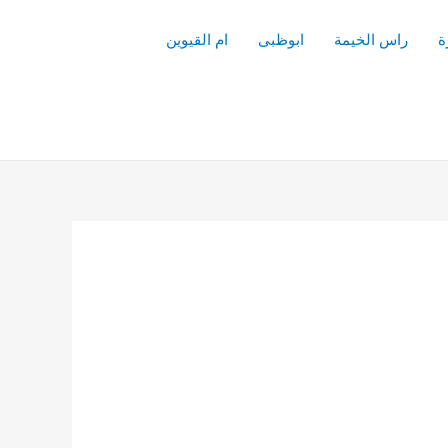
ة
راس الخيمة
ابوظبى
ام القيوين