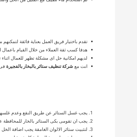
تقدم باختيار فريق العمل بعناية فائقة لتمكنهم م
هدفا كسب ثقة العملاء من خلال القيام باعمال ال
لديهم امكانية حل اى مشكلة تظهر للعمال اثناء 
انت مع
شركة تنظيف ستائر بالبخار بالفجيرة
فى 
يجب غسل الستائر عن طريق النقع وعدم غلسها با
يجب ان تقومى بكى الستائر بالخار للمحافظة عل
لتثبيت ستائر الالوان الغامقة يجب اضافة الخل