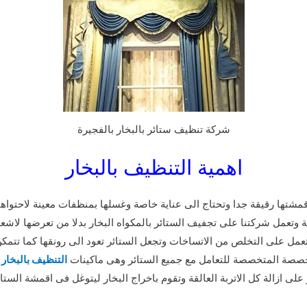
شركة تنظيف ستائر بالبخار بالفجيرة
اهمية التنظيف بالبخار
قمشتها رقيقة جدا وتحتاج الى عناية خاصة وغسلها بمنظفات معينة لاحتواه
تعمل شركتنا على تجفيف الستائر بالمكواه البخار بدلا من تعرضها لاشع
مل على التخلص من الاتساخات وتجعل الستائر تعود الى رونقها كما تتمكن
تخصصة المتخصصة للتعامل مع جميع الستائر وهى ماكينات
التنظيف بالبخار
ا
لى ازالة كل الاتربة العالقة وتقوم باخراج البخار ليتوغل فى اقمشة الستائر