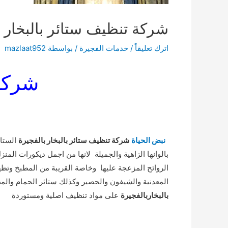
شركة تنظيف ستائر بالبخار ب
اترك تعليقاً
/
خدمات الفجيرة
/ بواسطة
mazlaat952
شركة 
نبض الحياة
شركة تنظيف ستائر بالبخار بالفجيرة
الستائ
بالوانها الزاهية والجميلة لانها من اجمل ديكورات ال
الروائح المزعجة عليها وخاصة القريبة من المطبخ وتظهر
المعدنية والشيفون والحصير وكذلك ستائر الحمام والمطب
بالبخاربالفجيرة
على مواد تنظيف اصلية ومستوردة