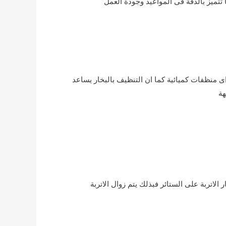
تميز بالدقة فى المواعيد وجودة العمل
اى منظفات كميائية كما ان التنظيف بالبخار يساعد
هة
لاتربة على الستائر فبذلك يتم زوال الاتربة