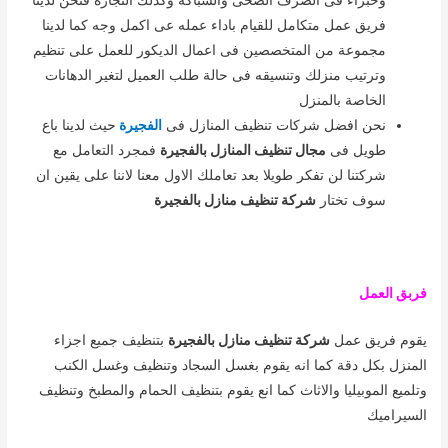
وخبراء فى الصرف الصحى والسباكة وكذلك النجارة فنحن لدينا
فريق عمل متكامل للقيام باداء عمله عى اكمل وجه كما لدينا
مجموعة من المتخصصين فى اعمال الديكور للعمل على تنظيم
وترتيب منزلك وتنسيقه فى حالة طلب العميل لتغير الدهانات
الخاصة بالمنزل
نحن افضل شركات تنظيف المنازل فى
الفجيرة
حيث لدينا باع
طويل فى
مجال تنظيف المنازل بالفجيرة
فمجرد التعامل مع
شركتنا لن تفكر طويلا بعد تعاملك الاول معنا لاننا على يقين ان
سوف تختار
شركة تنظيف منازل بالفجيرة
فربق العمل
يقوم فريق عمل
شركة تنظيف منازل بالفجيرة
بتنظيف جميع اجزاء
المنزل بكل دقة كما انه يقوم بغسل السجاد وتنظيف وغسل الكنب
وتلميع الموبيليا والاثاث كما انع يقوم بتنظيف الحمام والمطبخ وتنظيف
السيراميك