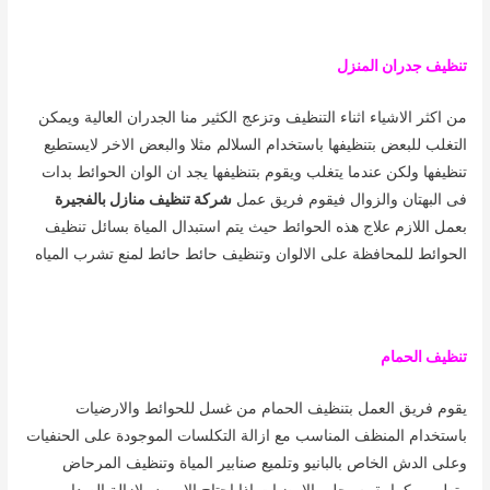
تنظيف جدران المنزل
من اكثر الاشياء اثناء التنظيف وتزعج الكثير منا الجدران العالية ويمكن
التغلب للبعض بتنظيفها باستخدام السلالم مثلا والبعض الاخر لايستطيع
تنظيفها ولكن عندما يتغلب ويقوم بتنظيفها يجد ان الوان الحوائط بدات
فى البهتان والزوال فيقوم فريق عمل
شركة تنظيف منازل بالفجيرة
بعمل اللازم علاج هذه الحوائط حيث يتم استبدال المياة بسائل تنظيف
الحوائط للمحافظة على الالوان وتنظيف حائط حائط لمنع تشرب المياه
تنظيف الحمام
يقوم فريق العمل بتنظيف الحمام من غسل للحوائط والارضيات
باستخدام المنظف المناسب مع ازالة التكلسات الموجودة على الحنفيات
وعلى الدش الخاص بالبانيو وتلميع صنابير المياة وتنظيف المرحاض
وتطهيره كما يقوم بجلى الارضيات اذا احتاج الامرض لازالة الصدا