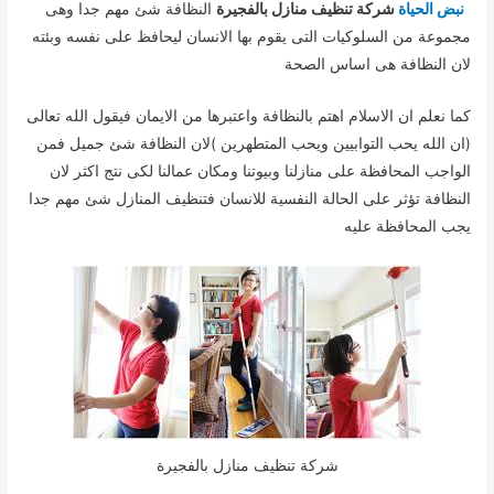
نبض الحياة
شركة تنظيف منازل بالفجيرة
النظافة شئ مهم جدا وهى
مجموعة من السلوكيات التى يقوم بها الانسان ليحافظ على نفسه وبئته
لان النظافة هى اساس الصحة
كما نعلم ان الاسلام اهتم بالنظافة واعتبرها من الايمان فيقول الله تعالى
(ان الله يحب التوابيين ويحب المتطهرين )لان النظافة شئ جميل فمن
الواجب المحافظة على منازلنا وبيوتنا ومكان عمالنا لكى نتج اكثر لان
النظافة تؤثر على الحالة النفسية للانسان فتنظيف المنازل شئ مهم جدا
يجب المحافظة عليه
شركة تنظيف منازل بالفجيرة