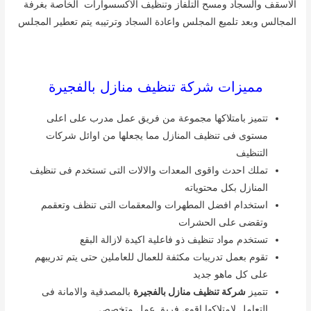
الاسقف والسجاد ومسح التلفاز وتنظيف الاكسسوارات الخاصة بغرفة
المجالس وبعد تلميع المجلس واعادة السجاد وترتيبه يتم تعطير المجلس
مميزات شركة تنظيف منازل بالفجيرة
تتميز بامتلاكها مجموعة من فريق عمل مدرب على اعلى
مستوى فى تنظيف المنازل مما يجعلها من اوائل شركات
التنظيف
تملك احدث واقوى المعدات والالات التى تستخدم فى تنظيف
المنازل بكل محتوياته
استخدام افضل المطهرات والمعقمات التى تنظف وتعقمم
وتقضى على الحشرات
تستخدم مواد تنظيف ذو فاعلية اكيدة لازالة البقع
تقوم بعمل تدريبات مكثفة للعمال للعاملين حتى يتم تدريبهم
على كل ماهو جديد
تتميز
شركة تنظيف منازل بالفجيرة
بالمصدقية والامانة فى
التعامل لامتلاكها اقوى فريق عمل متخصص