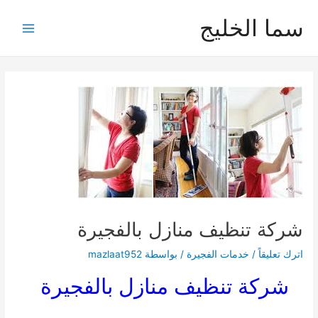
خطي
سما الخليج
لى
Main
لمحتوى
Menu
شركة تنظيف منازل بالفجيرة
اترك تعليقاً
/
خدمات الفجيرة
/ بواسطة
mazlaat952
شركة تنظيف منازل بالفجيرة