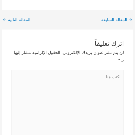
Post
→
المقالة السابقة
المقالة التالية
←
navigation
اترك تعليقاً
لن يتم نشر عنوان بريدك الإلكتروني.
الحقول الإلزامية مشار إليها
بـ
*
اكتب
هنا...