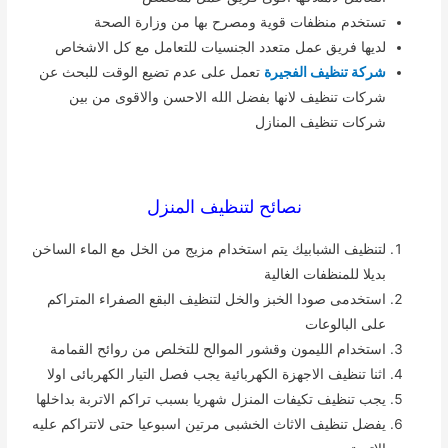
تستخدم منظفات قوية ومصرح بها من وزارة الصحة
لديها فريق عمل متعدد الجنسيات للتعامل مع كل الاشخاص
شركة تنظيف الفجيرة
تعمل على عدم تضيع الوقت للبحث عن
شركات تنظيف لانها بفضل الله الاحسن والاقوى من بين
شركات تنظيف المنازل
نصائح لتنظيف المنزل
لتنظيف الشبابيك يتم استخدام مزيج من الخل مع الماء الساخن
بديلا للمنظفات الغالية
استخدمى صودا الخبز والخل لتنظيف البقع الصفراء المتراكم
على البالوعات
استخدام الليمون وقشور الموالح للتخلص من روائح القمامة
اثنا تنظيف الاجهزة الكهربائية يجب فصل التيار الكهربائى اولا
يجب تنظيف تكيفات المنزل شهريا بسبب تراكم الاتربة بداخلها
يفضل تنظيف الاثاث الخشبى مرتين اسبوعيا حتى لاتتراكم عليه