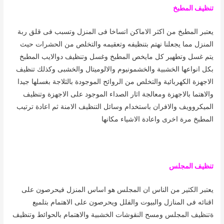
تنظيف المطبخ
يعتبر المطبخ من اكثر الاماكن اتساخا فى المنزل وتسبب فى قلق ربة
المنزل مما يجعلنا نهتم بتنظيفه وتعقيمه والتخلص من الحشرات حيث
يتم غسل وتطهير كل مايخص المطبخ وغسل وتنظيف دوالايب المطبخ
بكل انواعها الخشبية والخشمونيوم والالوميتال والخشبى وكذلك تنظيف
الاجهزة الكهربائية والتخلص من الروائح الموجودة بالثلاجة بغسلها جيدا
والاهتما بالاجهزة ومعالجة اثار الصداء الموجود على الاجهزة وتنظيف
الميكروويف والافران باستخدام وسائل التنظيف الامنة ثم اعادة ترتيب
المطبخ مرة اخرى واعادة الاشياء مكانها
تنظيف المجلس
يعتبر الكثير من الناس ان المجلس هو اساس المنزل فيحرصون على
اقنائه فى المنازل والبيوت والفلل ويحرصون على الاهتمام بتلميع
ةتنظيف المجلس ومسح النقوشات الخشبية والاهتمام بالحوائط وتنظيف