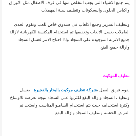
يتم جمع الاشياء التى يجب التخلص منها فى غرف الاطفال مثل الاوراق
واكياس الحلوى والبسكوتات وتنظيف سلة المهملات
وتنظيف السرير وجمع الالعاب فى صندوق خاص للعب وتقوم الحدى
العاملات بغسل الالعاب وتعقيمها ثم استخدام المكنسة الكهربائية لازالة
جميع الاتربة الموجودة على السجاد واذا احتاج الامر لغسل السجاد
وازالة جميع البقع
تنظيف الموكيت
يقوم فريق العمل ب
شركة تنظيف موكيت بالبخار بالفجيرة
بغسل
وتنظيف السجاد وازالة البقع لكثرتها على السجاد نتيجة تعرضه للاوساخ
وكثرة استخدامه حيث يتم استخدام الشامبو المناسب واستخدانم
الفرش الخشنة وتنظيف السجاد وازالة البقع